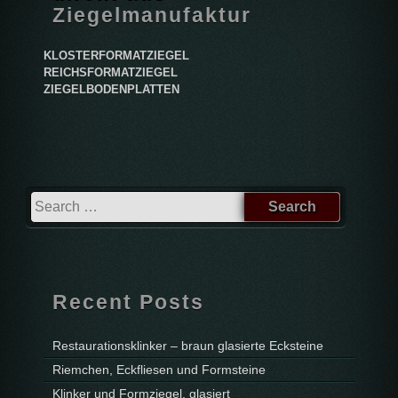
Ziegelmanufaktur
KLOSTERFORMATZIEGEL
REICHSFORMATZIEGEL
ZIEGELBODENPLATTEN
Recent Posts
Restaurationsklinker – braun glasierte Ecksteine
Riemchen, Eckfliesen und Formsteine
Klinker und Formziegel, glasiert