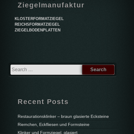
Ziegelmanufaktur
KLOSTERFORMATZIEGEL
REICHSFORMATZIEGEL
ZIEGELBODENPLATTEN
Recent Posts
Restaurationsklinker – braun glasierte Ecksteine
Riemchen, Eckfliesen und Formsteine
Klinker und Formziegel, glasiert