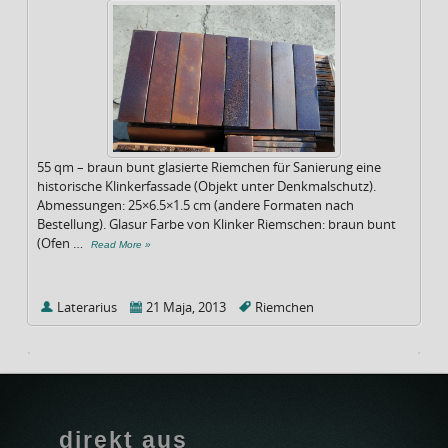
55 qm – braun bunt glasierte Riemchen für Sanierung eine
historische Klinkerfassade (Objekt unter Denkmalschutz).
Abmessungen: 25×6.5×1.5 cm (andere Formaten nach
Bestellung). Glasur Farbe von Klinker Riemschen: braun bunt
(Ofen …
Read More »
Laterarius
21 Maja, 2013
Riemchen
direkt aus